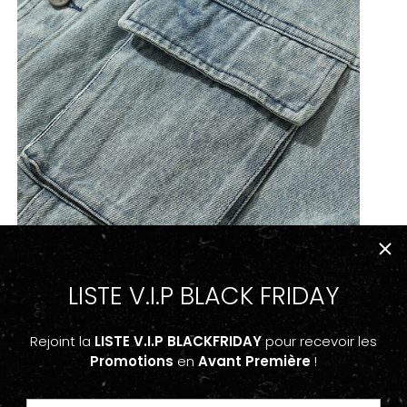
LISTE V.I.P BLACK FRIDAY
Rejoint la
LISTE V.I.P BLACKFRIDAY
pour recevoir les
Promotions
en
Avant Première
!