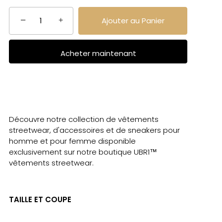
−
+
Ajouter au Panier
Acheter maintenant
Découvre notre collection de vêtements
streetwear, d'accessoires et de sneakers pour
homme et pour femme disponible
exclusivement sur notre boutique UBR1™
vêtements streetwear.
TAILLE ET COUPE