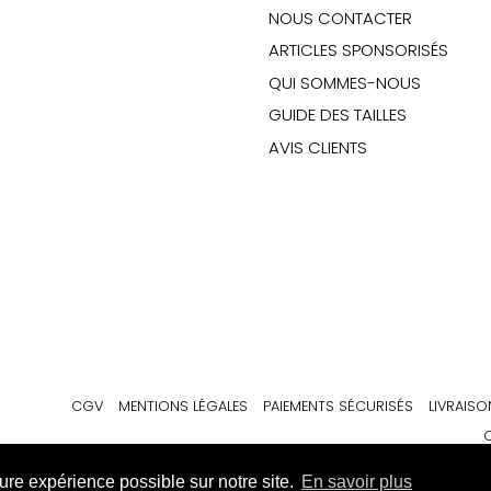
NOUS CONTACTER
ARTICLES SPONSORISÉS
QUI SOMMES-NOUS
GUIDE DES TAILLES
AVIS CLIENTS
CGV
MENTIONS LÉGALES
PAIEMENTS SÉCURISÉS
LIVRAISO
C
ure expérience possible sur notre site.
En savoir plus