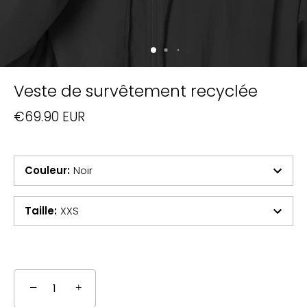
Veste de survêtement recyclée
€69.90 EUR
Couleur
:
Noir
Taille
:
XXS
−
+