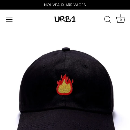
NOUVEAUX ARRIVAGES
0