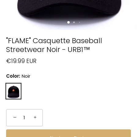
"FLAME" Casquette Baseball
Streetwear Noir - URB1™
€19.99 EUR
Color:
Noir
−
+