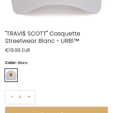
"TRAVI$ SCOTT" Casquette
Streetwear Blanc - URB1™
€19.99 EUR
Color:
Blanc
−
+