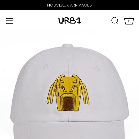
NOUVEAUX ARRIVAGES
0