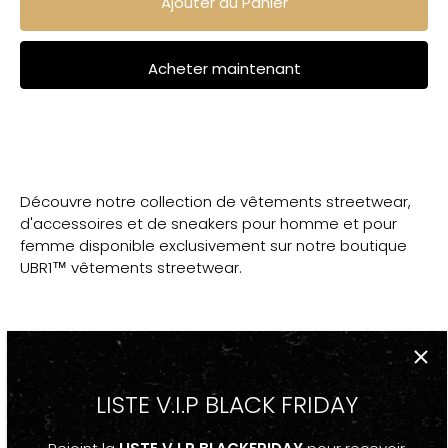
Ajouter au Panier
Acheter maintenant
Découvre notre collection de vêtements streetwear,
d'accessoires et de sneakers pour homme et pour
femme disponible exclusivement sur notre boutique
UBR1™ vêtements streetwear.
DESCRIPTION
LISTE V.I.P BLACK FRIDAY
-Casquette Streetwear Noir