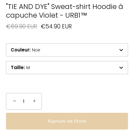
"TIE AND DYE" Sweat-shirt Hoodie à
capuche Violet - URB1™
€69.90 EUR
€54.90 EUR
Couleur
:
Noir
Taille
:
M
−
+
Rupture de Stock