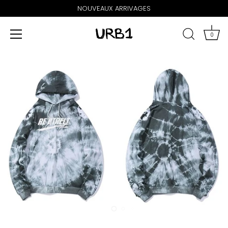
NOUVEAUX ARRIVAGES
0