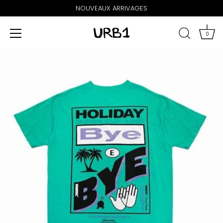
NOUVEAUX ARRIVAGES
0