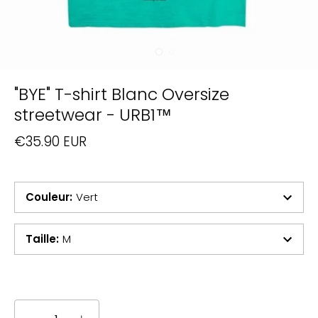
"BYE" T-shirt Blanc Oversize
streetwear - URB1™
€35.90 EUR
Couleur
:
Vert
Taille
:
M