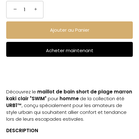
−
+
Ajouter au Panier
Acheter maintenant
Découvrez le
maillot de bain short de plage marron
kaki clair "SWIM"
pour
homme
de la collection été
URB1™
, conçu spécialement pour les amateurs de
style urbain qui souhaitent allier confort et tendance
lors de leurs escapades estivales.
DESCRIPTION