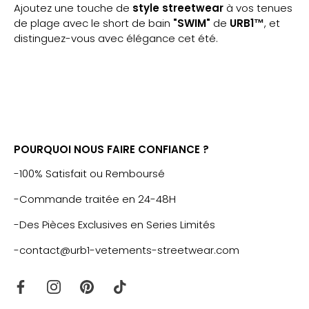
Ajoutez une touche de
style streetwear
à vos tenues
de plage avec le short de bain
"SWIM"
de
URB1™
, et
distinguez-vous avec élégance cet été.
POURQUOI NOUS FAIRE CONFIANCE ?
-100% Satisfait ou Remboursé
-Commande traitée en 24-48H
-Des Pièces Exclusives en Series Limités
-contact@urb1-vetements-streetwear.com