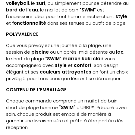
volleyball
, le
surf
, ou simplement pour se détendre au
bord de l'eau
, le maillot de bain
"SWIM"
est
l'accessoire idéal pour tout homme recherchant
style
et
fonctionnalité
dans ses tenues ou outfit de plage.
POLYVALENCE
Que vous prévoyiez une journée à la plage, une
session de
piscine
ou un après-midi détente au
lac
,
le short de plage
"SWIM"
marron kaki clair
vous
accompagnera avec
style
et
confort
. Son design
élégant et ses
couleurs attrayantes
en font un choix
privilégié pour tous ceux qui désirent se démarquer.
CONTENU DE L'EMBALLAGE
Chaque commande comprend un maillot de bain
short de plage homme
"SWIM"
d'URB1™. Préparé avec
soin, chaque produit est emballé de manière à
garantir une livraison sûre et prête à être portée dès
réception.