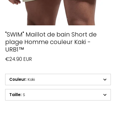
"SWIM" Maillot de bain Short de
plage Homme couleur Kaki -
URB1™
€24.90 EUR
Couleur
:
Kaki
Taille
:
S