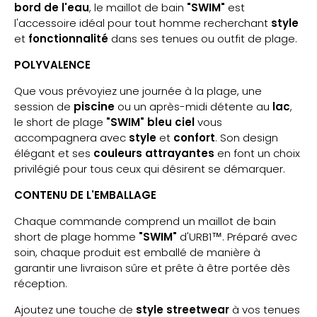
bord de l'eau
, le maillot de bain
"SWIM"
est
l'accessoire idéal pour tout homme recherchant
style
et
fonctionnalité
dans ses tenues ou outfit de plage.
POLYVALENCE
Que vous prévoyiez une journée à la plage, une
session de
piscine
ou un après-midi détente au
lac
,
le short de plage
"SWIM"
bleu ciel
vous
accompagnera avec
style
et
confort
. Son design
élégant et ses
couleurs attrayantes
en font un choix
privilégié pour tous ceux qui désirent se démarquer.
CONTENU DE L'EMBALLAGE
Chaque commande comprend un maillot de bain
short de plage homme
"SWIM"
d'URB1™. Préparé avec
soin, chaque produit est emballé de manière à
garantir une livraison sûre et prête à être portée dès
réception.
Ajoutez une touche de
style streetwear
à vos tenues