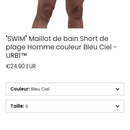
"SWIM" Maillot de bain Short de
plage Homme couleur Bleu Ciel -
URB1™
€24.90 EUR
Couleur
:
Bleu Ciel
Taille
:
S