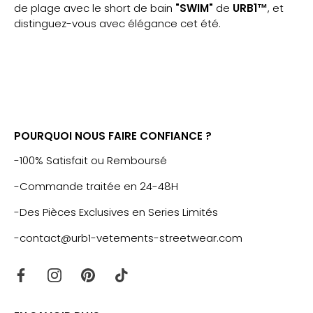
de plage avec le short de bain
"SWIM"
de
URB1™
, et
distinguez-vous avec élégance cet été.
POURQUOI NOUS FAIRE CONFIANCE ?
-100% Satisfait ou Remboursé
-Commande traitée en 24-48H
-Des Pièces Exclusives en Series Limités
-contact@urb1-vetements-streetwear.com