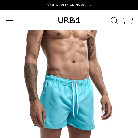
NOUVEAUX ARRIVAGES
0