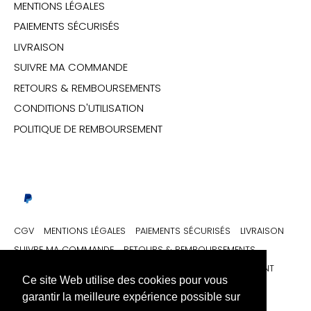
MENTIONS LÉGALES
PAIEMENTS SÉCURISÉS
LIVRAISON
SUIVRE MA COMMANDE
RETOURS & REMBOURSEMENTS
CONDITIONS D'UTILISATION
POLITIQUE DE REMBOURSEMENT
CGV
MENTIONS LÉGALES
PAIEMENTS SÉCURISÉS
LIVRAISON
SUIVRE MA COMMANDE
RETOURS & REMBOURSEMENTS
CONDITIONS D'UTILISATION
POLITIQUE DE REMBOURSEMENT
Ce site Web utilise des cookies pour vous
garantir la meilleure expérience possible sur
France (EUR €)
Français (France)