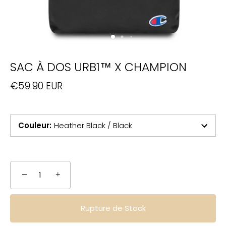
SAC À DOS URB1™ X CHAMPION
€59.90 EUR
Couleur
:
Heather Black / Black
−
+
Rupture de Stock