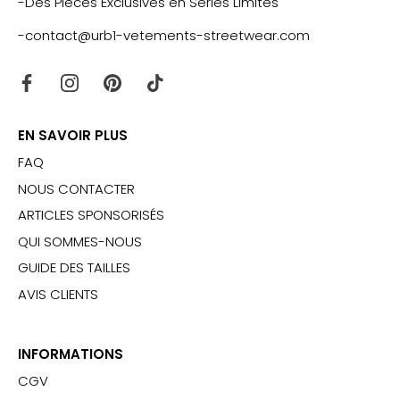
-Des Pièces Exclusives en Series Limités
-contact@urb1-vetements-streetwear.com
EN SAVOIR PLUS
FAQ
NOUS CONTACTER
ARTICLES SPONSORISÉS
QUI SOMMES-NOUS
GUIDE DES TAILLES
AVIS CLIENTS
INFORMATIONS
CGV