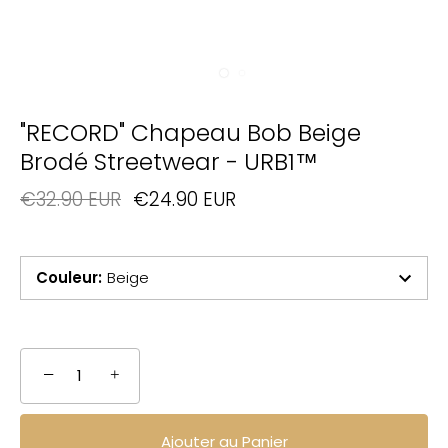
"RECORD" Chapeau Bob Beige
Brodé Streetwear - URB1™
€32.90 EUR
€24.90 EUR
Couleur
:
Beige
−
+
Ajouter au Panier