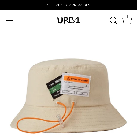
NOUVEAUX ARRIVAGES
0