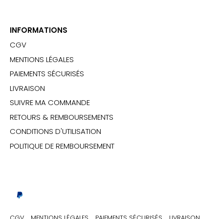
INFORMATIONS
CGV
MENTIONS LÉGALES
PAIEMENTS SÉCURISÉS
LIVRAISON
SUIVRE MA COMMANDE
RETOURS & REMBOURSEMENTS
CONDITIONS D'UTILISATION
POLITIQUE DE REMBOURSEMENT
CGV
MENTIONS LÉGALES
PAIEMENTS SÉCURISÉS
LIVRAISON