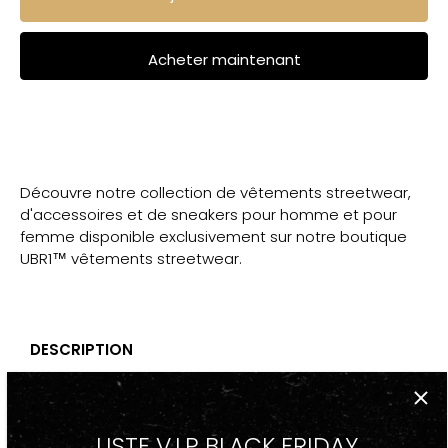
Acheter maintenant
Découvre notre collection de vêtements streetwear,
d'accessoires et de sneakers pour homme et pour
femme disponible exclusivement sur notre boutique
UBR1™ vêtements streetwear.
DESCRIPTION
-Chapeau Bob Noir, Bleu, Beige, Rose, Violet, Brodé
LISTE V.I.P BLACK FRIDAY
Streetwear