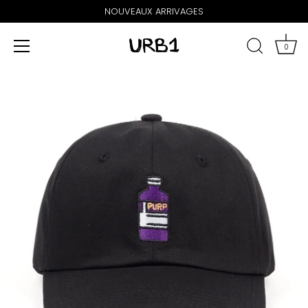
NOUVEAUX ARRIVAGES
0