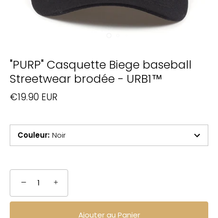
"PURP" Casquette Biege baseball
Streetwear brodée - URB1™
€19.90 EUR
Couleur
:
Noir
−
+
Ajouter au Panier