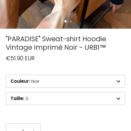
"PARADISE" Sweat-shirt Hoodie
Vintage Imprimé Noir - URB1™
€51.90 EUR
Couleur
:
Noir
Taille
:
S