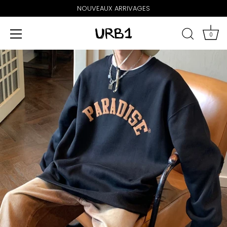
NOUVEAUX ARRIVAGES
0