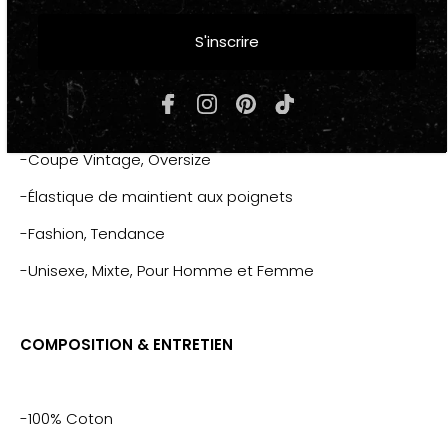
Noir
S'inscrire
"PARADISE"
-Couleurs : Noir, Marron, Blanc
-Ras du cou
-Coupe Vintage, Oversize
-Élastique de maintient aux poignets
-Fashion, Tendance
-Unisexe, Mixte, Pour Homme et Femme
COMPOSITION & ENTRETIEN
-100% Coton