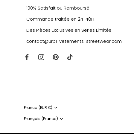
-100% Satisfait ou Remboursé
-Commande traitée en 24-48H
-Des Pièces Exclusives en Series Limités
-contact@urb1-vetements-streetwear.com
Monnaie
France (EUR €)
Langue
Français (France)