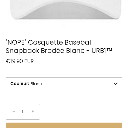
"NOPE" Casquette Baseball
Snapback Brodée Blanc - URB1™
€19.90 EUR
Couleur
:
Blanc
−
+