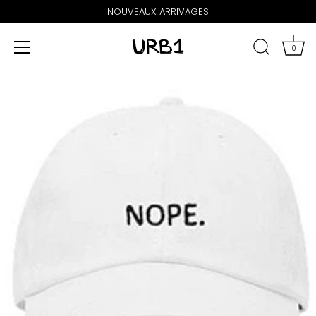
NOUVEAUX ARRIVAGES
0