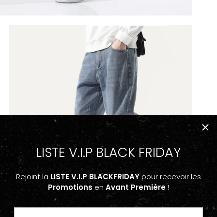
LISTE V.I.P BLACK FRIDAY
Rejoint la
LISTE V.I.P BLACKFRIDAY
pour recevoir les
Promotions
en
Avant Première
!