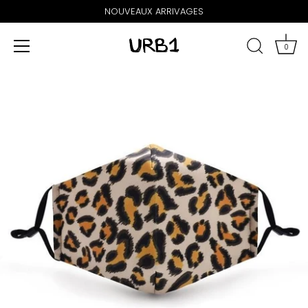
NOUVEAUX ARRIVAGES
0