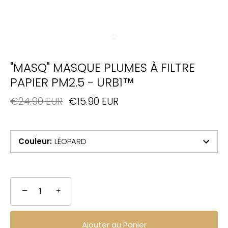
"MASQ" MASQUE PLUMES À FILTRE
PAPIER PM2.5 - URB1™
€24.90 EUR
€15.90 EUR
Couleur
:
LÉOPARD
−
+
Ajouter au Panier