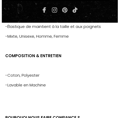
"KEEP-ON"
-1 poches Ventrale
-Élastique de maintient à la taille et aux poignets
-Mixte, Unisexe, Homme, Femme
COMPOSITION & ENTRETIEN
-Coton, Polyester
-Lavable en Machine
POURQUOI NOUS FAIRE CONFIANCE ?