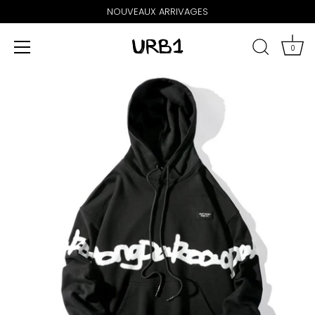
NOUVEAUX ARRIVAGES
0