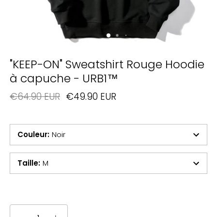
"KEEP-ON" Sweatshirt Rouge Hoodie
à capuche - URB1™
€64.90 EUR
€49.90 EUR
Couleur
:
Noir
Taille
:
M