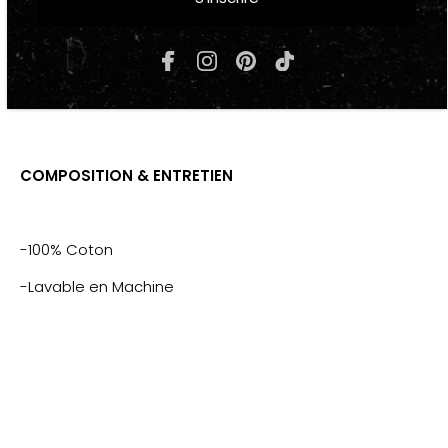
-1 poches
-Élastique de maintient à la taille et aux poignets
-Fashion, Tendance
COMPOSITION & ENTRETIEN
-100% Coton
-Lavable en Machine