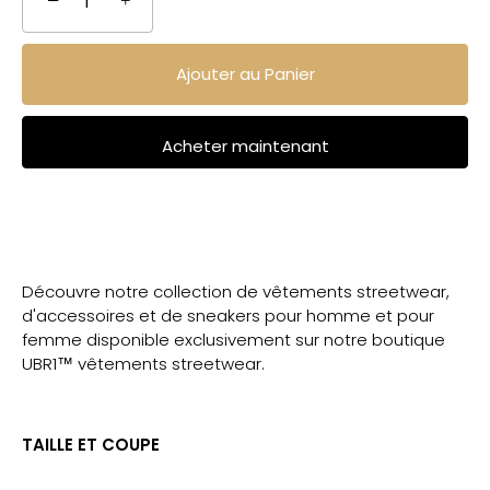
−
+
Ajouter au Panier
Acheter maintenant
Découvre notre collection de vêtements streetwear,
d'accessoires et de sneakers pour homme et pour
femme disponible exclusivement sur notre boutique
UBR1™ vêtements streetwear.
TAILLE ET COUPE