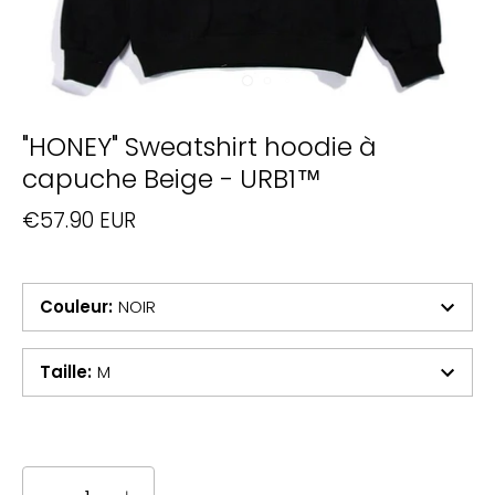
"HONEY" Sweatshirt hoodie à
capuche Beige - URB1™
€57.90 EUR
Couleur
:
NOIR
Taille
:
M