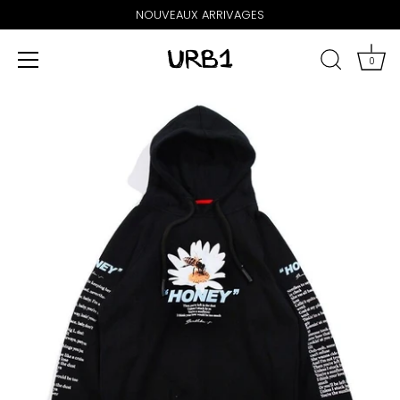
NOUVEAUX ARRIVAGES
0