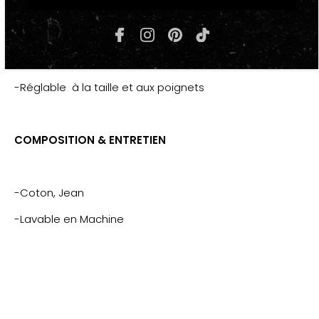
-Brodé, imprimé
-2 poches latérales, 2 poches poitrine
-Fermeture par boutons
-Réglable à la taille et aux poignets
COMPOSITION & ENTRETIEN
-Coton, Jean
-Lavable en Machine