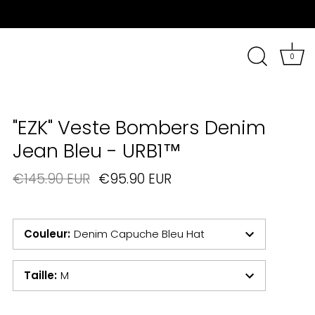
0
"EZK" Veste Bombers Denim
Jean Bleu - URB1™
€145.90 EUR
€95.90 EUR
Couleur
:
Denim Capuche Bleu Hat
Taille
:
M