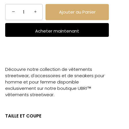
−
+
Ajouter au Panier
Acheter maintenant
Découvre notre collection de vêtements
streetwear, d'accessoires et de sneakers pour
homme et pour femme disponible
exclusivement sur notre boutique UBR1™
vêtements streetwear.
TAILLE ET COUPE