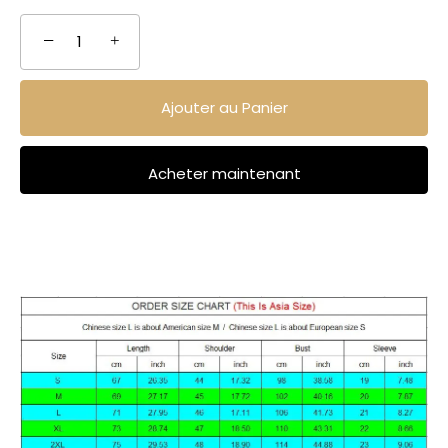
−
+
Ajouter au Panier
Acheter maintenant