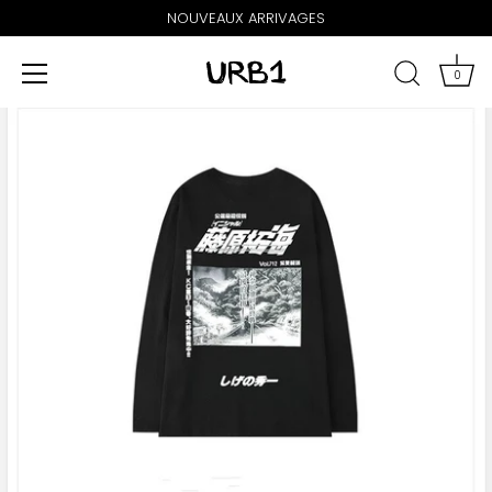
NOUVEAUX ARRIVAGES
0