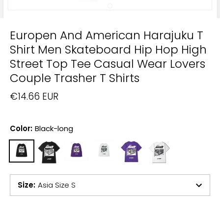
Europen And American Harajuku T
Shirt Men Skateboard Hip Hop High
Street Top Tee Casual Wear Lovers
Couple Trasher T Shirts
€14.66 EUR
Color:
Black-long
Size
:
Asia Size S