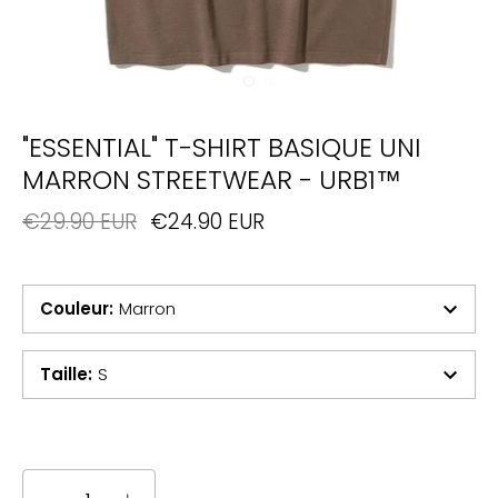
"ESSENTIAL" T-SHIRT BASIQUE UNI
MARRON STREETWEAR - URB1™
€29.90 EUR
€24.90 EUR
Couleur
:
Marron
Taille
:
S