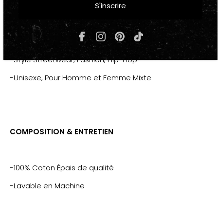
Bordeaux
Streetwear
S'inscrire
"ESSENTIAL"
-Look Fashion tendance, Mode Urbaine
-Style Streetwear, Fashion, Hip-Hop
-Unisexe, Pour Homme et Femme Mixte
COMPOSITION & ENTRETIEN
-100% Coton Épais de qualité
-Lavable en Machine