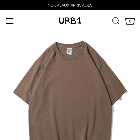
NOUVEAUX ARRIVAGES
0