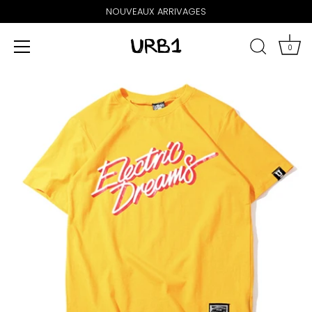
NOUVEAUX ARRIVAGES
0