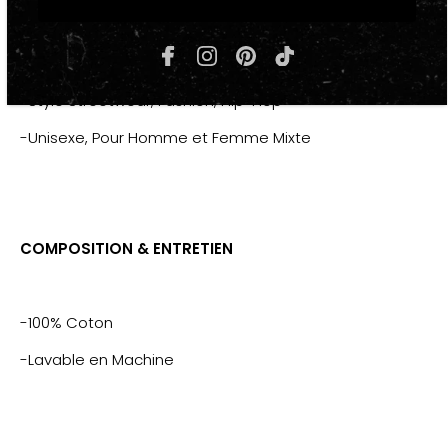
"ELECTRIC"
-Look Fashion tendance, Mode Urbaine
-Style Streetwear, Fashion, Hip-Hop
-Unisexe, Pour Homme et Femme Mixte
COMPOSITION & ENTRETIEN
-100% Coton
-Lavable en Machine