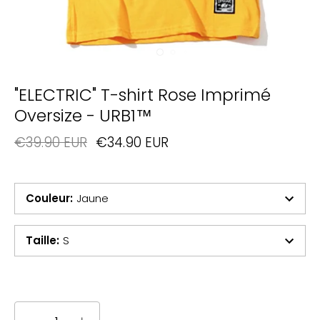
"ELECTRIC" T-shirt Rose Imprimé
Oversize - URB1™
€39.90 EUR
€34.90 EUR
Couleur
:
Jaune
Taille
:
S