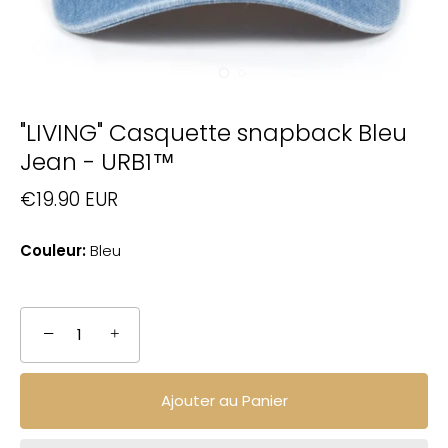
"LIVING" Casquette snapback Bleu
Jean - URB1™
€19.90 EUR
Couleur:
Bleu
−
+
Ajouter au Panier