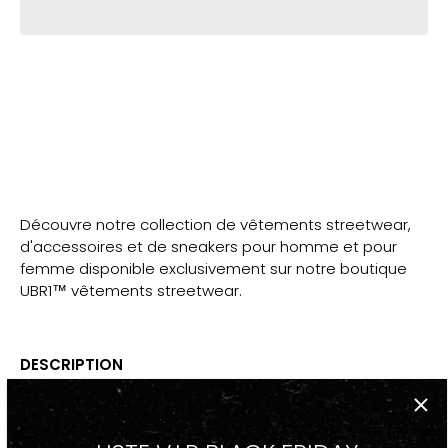
Découvre notre collection de vêtements streetwear,
d'accessoires et de sneakers pour homme et pour
femme disponible exclusivement sur notre boutique
UBR1™ vêtements streetwear.
DESCRIPTION
-Casquette baseball snapback Streetwear bleu jean