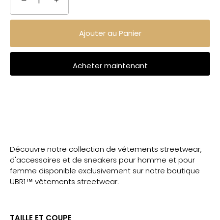
−
+
Ajouter au Panier
Acheter maintenant
Découvre notre collection de vêtements streetwear,
d'accessoires et de sneakers pour homme et pour
femme disponible exclusivement sur notre boutique
UBR1™ vêtements streetwear.
TAILLE ET COUPE