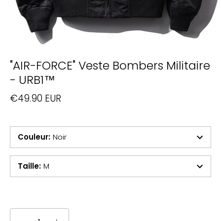
"AIR-FORCE" Veste Bombers Militaire
- URB1™
€49.90 EUR
Couleur
:
Noir
Taille
:
M