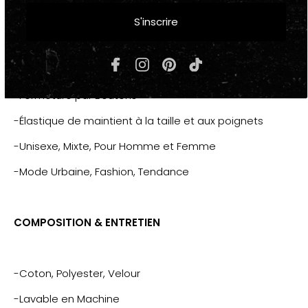
"AIR-FORCE"
S'inscrire
-Jaune, Vert, Noir, Rouge
-2 poches latérales
-Fermeture par Boutons
-Élastique de maintient à la taille et aux poignets
-Unisexe, Mixte, Pour Homme et Femme
-Mode Urbaine, Fashion, Tendance
COMPOSITION & ENTRETIEN
-Coton, Polyester, Velour
-Lavable en Machine