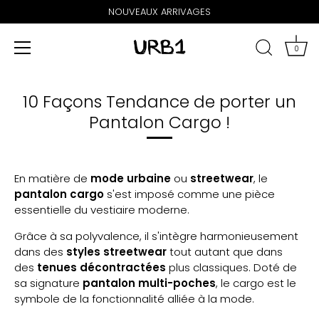
NOUVEAUX ARRIVAGES
0
10 Façons Tendance de porter un
Pantalon Cargo !
En matière de
mode urbaine
ou
streetwear
, le
pantalon cargo
s'est imposé comme une pièce
essentielle du vestiaire moderne.
Grâce à sa polyvalence, il s'intègre harmonieusement
dans des
styles streetwear
tout autant que dans
des
tenues décontractées
plus classiques. Doté de
sa signature
pantalon multi-poches
, le cargo est le
symbole de la fonctionnalité alliée à la mode.